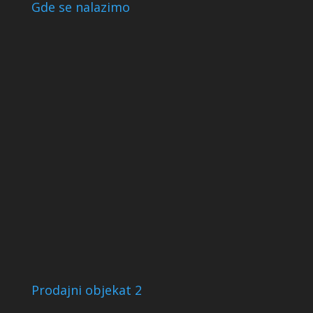
Gde se nalazimo
Prodajni objekat 2