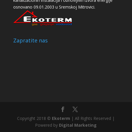
kanalizacionih instalacija i obnovljivih izvora energije
osnovano 09.01.2003 u Sremskoj Mitrovici.
Zapratite nas
Copyright 2018 ©
Ekoterm
| All Rights Reserved |
Powered by
Digital Marketing