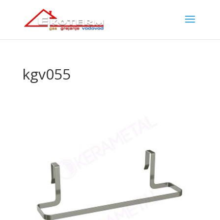
kgv055