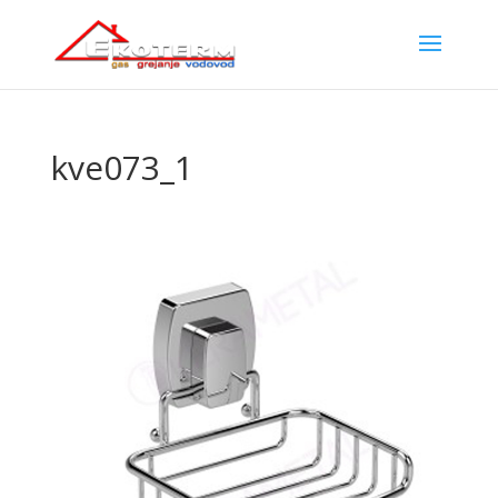
kve073_1