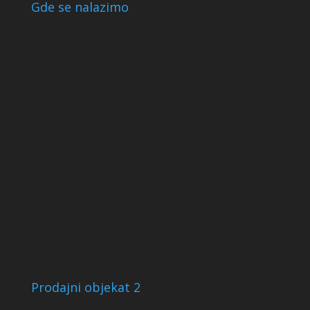
Gde se nalazimo
Prodajni objekat 2