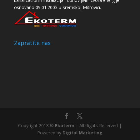
kanalizacionih instalacija i obnovljivih izvora energije
osnovano 09.01.2003 u Sremskoj Mitrovici.
Zapratite nas
Copyright 2018 ©
Ekoterm
| All Rights Reserved |
Powered by
Digital Marketing