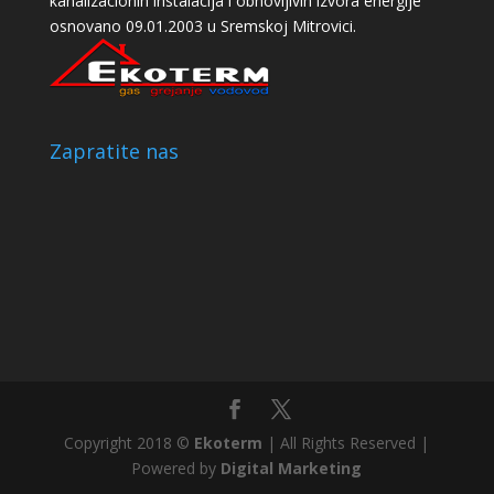
kanalizacionih instalacija i obnovljivih izvora energije
osnovano 09.01.2003 u Sremskoj Mitrovici.
Zapratite nas
Copyright 2018 ©
Ekoterm
| All Rights Reserved |
Powered by
Digital Marketing