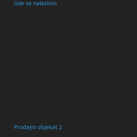
Gde se nalazimo
Prodajni objekat 2