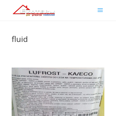
fluid