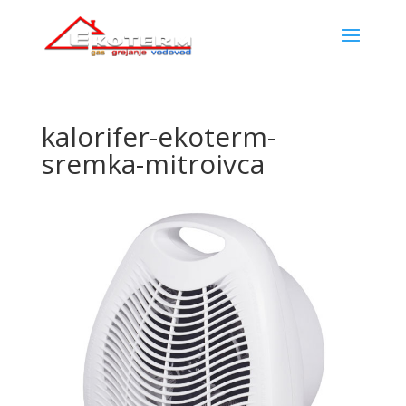
kalorifer-ekoterm-
sremka-mitroivca