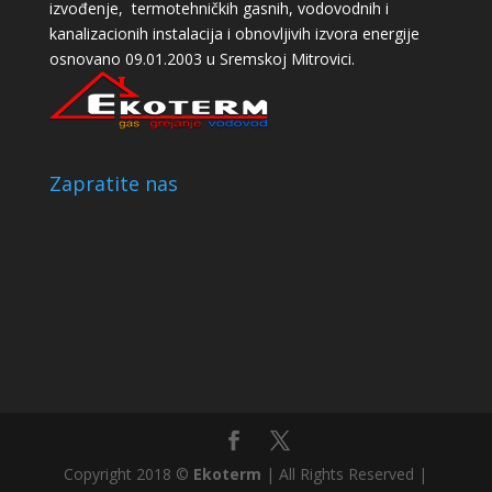
izvođenje, termotehničkih gasnih, vodovodnih i
kanalizacionih instalacija i obnovljivih izvora energije
osnovano 09.01.2003 u Sremskoj Mitrovici.
Zapratite nas
Copyright 2018 ©
Ekoterm
| All Rights Reserved |