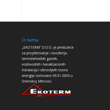
O nama
„EKOTERM“ D.O.O. je preduzeće
za projektovanje i izvođenje,
termotehničkih gasnih,
vodovodnih i kanalizacionih
instalacija i obnovljivih izvora
energije osnovano 09.01.2003 u
Sremskoj Mitrovici.