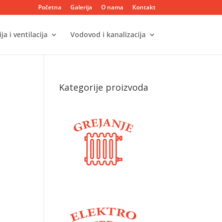
Početna
Galerija
O nama
Kontakt
ja i ventilacija
Vodovod i kanalizacija
Kategorije proizvoda