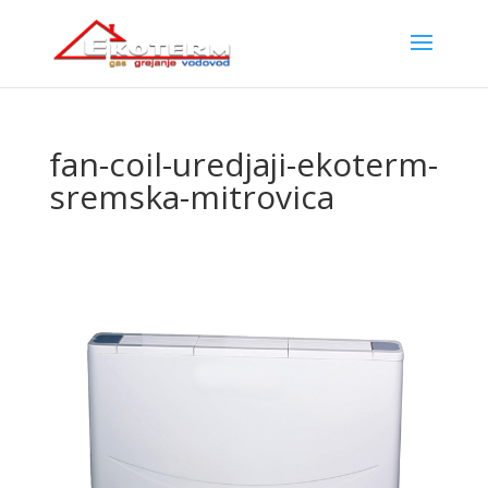
fan-coil-uredjaji-ekoterm-
sremska-mitrovica