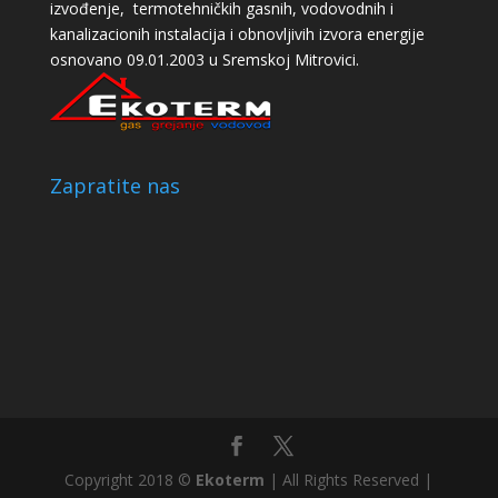
izvođenje, termotehničkih gasnih, vodovodnih i
kanalizacionih instalacija i obnovljivih izvora energije
osnovano 09.01.2003 u Sremskoj Mitrovici.
Zapratite nas
Copyright 2018 ©
Ekoterm
| All Rights Reserved |