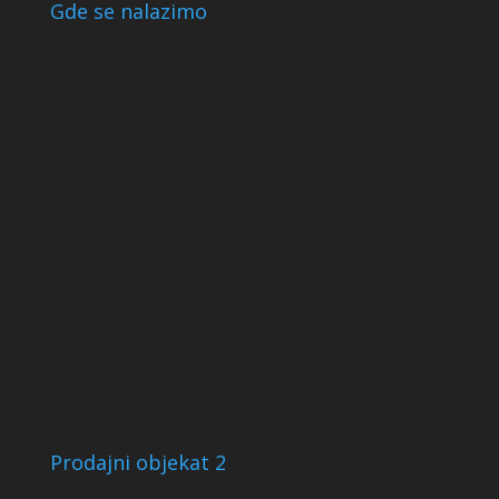
Gde se nalazimo
Prodajni objekat 2