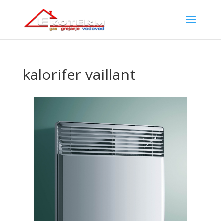
kalorifer vaillant