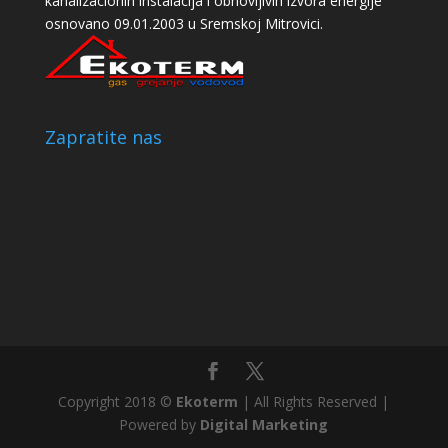
kanalizacionih instalacija i obnovljivih izvora energije
osnovano 09.01.2003 u Sremskoj Mitrovici.
Zapratite nas
Copyright 2018 ©
Ekoterm
| All Rights Reserved |
Powered by
Digital Marketing