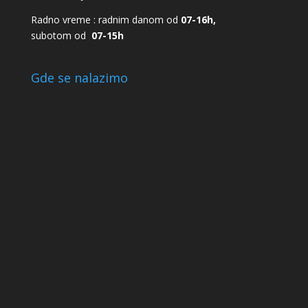
Radno vreme : radnim danom od
07-16h,
subotom od
07-15h
Gde se nalazimo