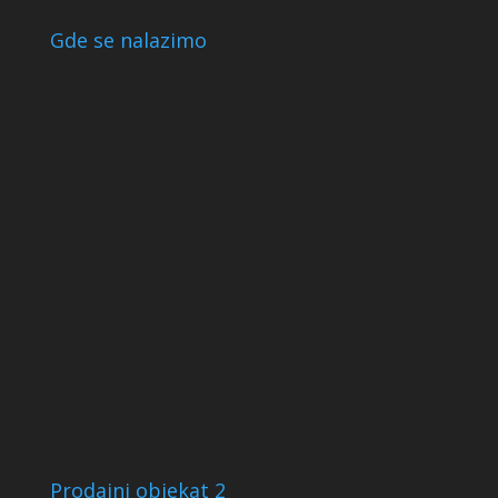
Gde se nalazimo
Prodajni objekat 2