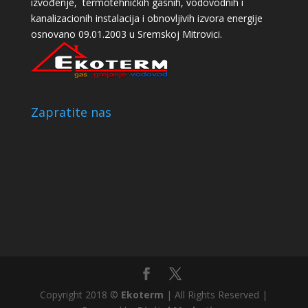
izvođenje, termotehničkih gasnih, vodovodnih i
kanalizacionih instalacija i obnovljivih izvora energije
osnovano 09.01.2003 u Sremskoj Mitrovici.
Zapratite nas
Copyright 2018 ©
Ekoterm
| All Rights Reserved |