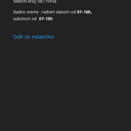
Matični broj: 08775958
Radno vreme : radnim danom od
07-16h,
subotom od
07-15h
Gde se nalazimo