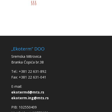
„Ekoterm“ DOO
Sremska Mitrovica
Branka Ćopića br.38
Tel.: +381 22 631-892
Fax: +381 22 631-041
E-mail:
ekotermd@mts.rs
ekoterm.ing@mts.rs
PIB: 102550409