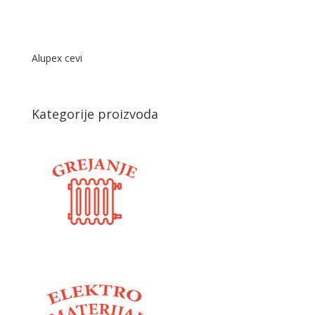
Alupex cevi
Kategorije proizvoda