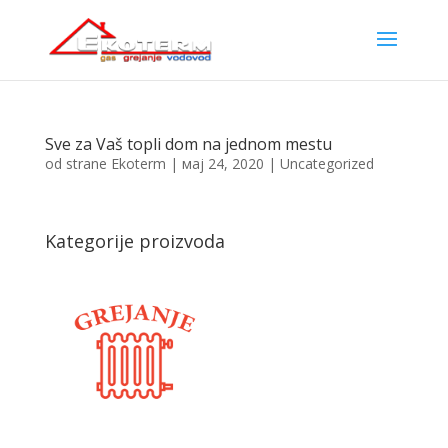
Sve za Vaš topli dom na jednom mestu
od strane
Ekoterm
|
мај 24, 2020
|
Uncategorized
Kategorije proizvoda