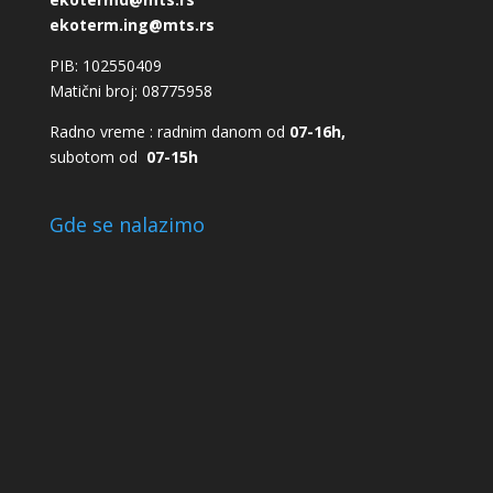
ekoterm.ing@mts.rs
PIB: 102550409
Matični broj: 08775958
Radno vreme : radnim danom od
07-16h,
subotom od
07-15h
Gde se nalazimo