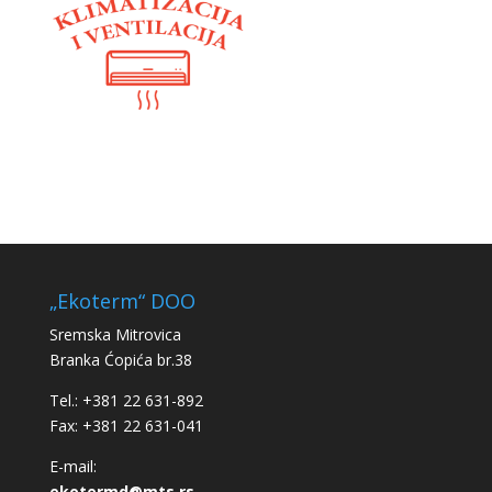
„Ekoterm“ DOO
Sremska Mitrovica
Branka Ćopića br.38
Tel.: +381 22 631-892
Fax: +381 22 631-041
E-mail:
ekotermd@mts.rs